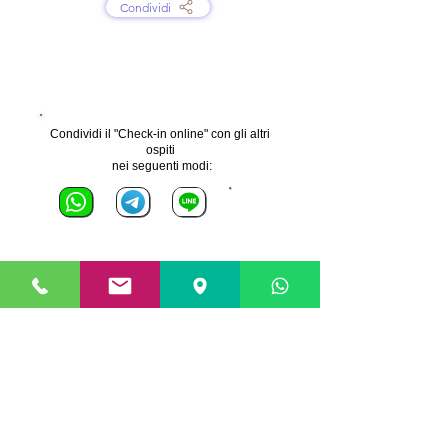
Condividi
Condividi il "Check-in online" con gli altri
ospiti
nei seguenti modi:
​privacy policy