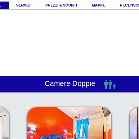
E
SERVIZI
PREZZI & SCONTI
MAPPE
RECENSIO
Camere Doppie