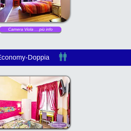
Camera Viola ....più info
Economy-Doppia