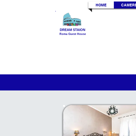
HOME
CAMER
DREAM STAION
Roma Guest House